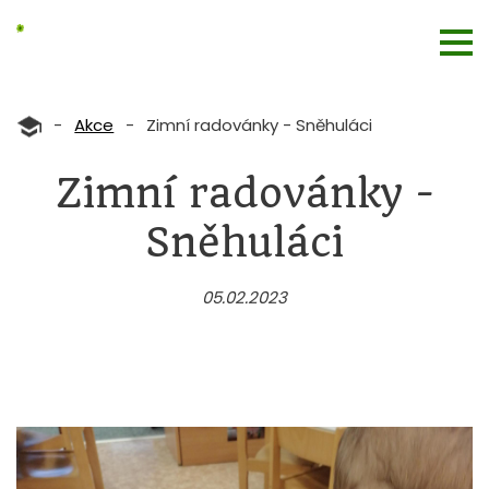
-
Akce
-
Zimní radovánky - Sněhuláci
Zimní radovánky -
Sněhuláci
05.02.2023