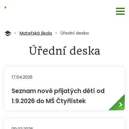
-
Mateřská škola
-
Úřední deska
Úřední deska
17.04.2026
Seznam nově přijatých dětí od
1.9.2026 do MŠ Čtyřlístek
09.02.2026