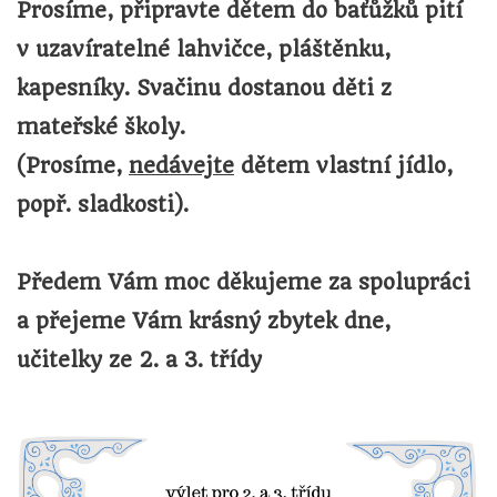
Prosíme, připravte dětem do baťůžků
pití
v uzavíratelné lahvičce, pláštěnku,
kapesníky
. Svačinu dostanou děti z
mateřské školy.
(Prosíme,
nedávejte
dětem vlastní jídlo,
popř. sladkosti).
Předem Vám moc děkujeme za spolupráci
a přejeme Vám krásný zbytek dne,
učitelky ze 2. a 3. třídy