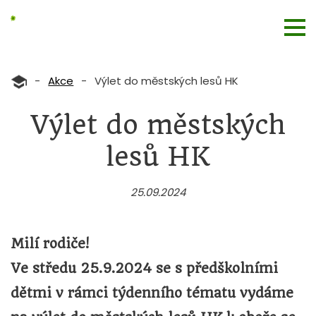
-
Akce
-
Výlet do městských lesů HK
Výlet do městských
lesů HK
25.09.2024
Milí rodiče!
Ve středu 25.9.2024 se s předškolními
dětmi v rámci týdenního tématu vydáme