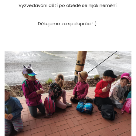
Vyzvedávání dětí po obědě se nijak nemění.
Děkujeme za spolupráci! :)