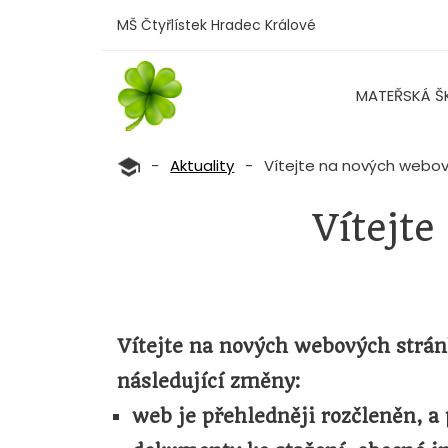
MŠ Čtyřlístek Hradec Králové
MATEŘSKÁ Š
-
Aktuality
-
Vítejte na nových webo
Vítejt
Vítejte na nových webových strán
následující změny:
web je přehledněji rozčleněn, a 