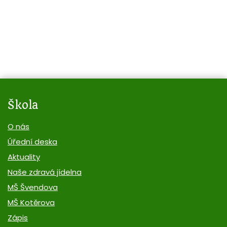
Škola
O nás
Úřední deska
Aktuality
Naše zdravá jídelna
MŠ Švendova
MŠ Kotěrova
Zápis