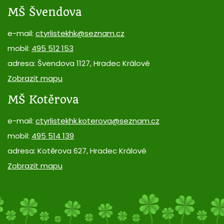
MŠ Švendova
e-mail:
ctyrlistekhk@seznam.cz
mobil:
495 512 153
adresa: Švendova 1127, Hradec Králové
Zobrazit mapu
MŠ Kotěrova
e-mail:
ctyrlistekhk.koterova@seznam.cz
mobil:
495 514 139
adresa: Kotěrova 627, Hradec Králové
Zobrazit mapu