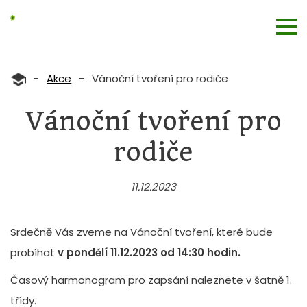
-
Akce
-
Vánoční tvoření pro rodiče
Vánoční tvoření pro
rodiče
11.12.2023
Srdečně Vás zveme na Vánoční tvoření, které bude
probíhat
v pondělí 11.12.2023 od 14:30 hodin.
Časový harmonogram pro zapsání naleznete v šatně 1.
třídy.