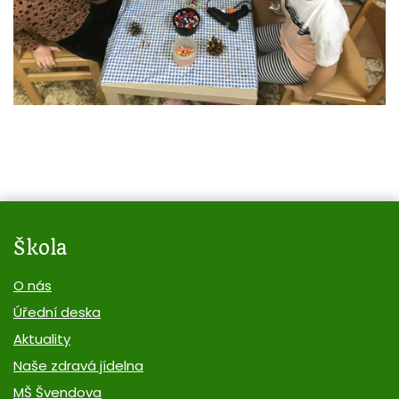
Škola
O nás
Úřední deska
Aktuality
Naše zdravá jídelna
MŠ Švendova