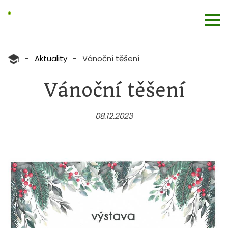
-
Aktuality
-
Vánoční těšení
Vánoční těšení
08.12.2023