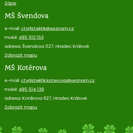
Zápis
MŠ Švendova
e-mail:
ctyrlistekhk@seznam.cz
mobil:
495 512 153
adresa: Švendova 1127, Hradec Králové
Zobrazit mapu
MŠ Kotěrova
e-mail:
ctyrlistekhk.koterova@seznam.cz
mobil:
495 514 139
adresa: Kotěrova 627, Hradec Králové
Zobrazit mapu