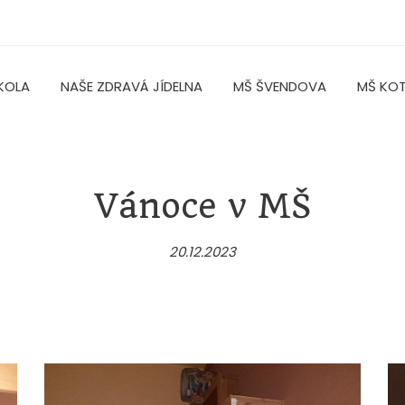
KOLA
NAŠE ZDRAVÁ JÍDELNA
MŠ ŠVENDOVA
MŠ KO
Vánoce v MŠ
20.12.2023