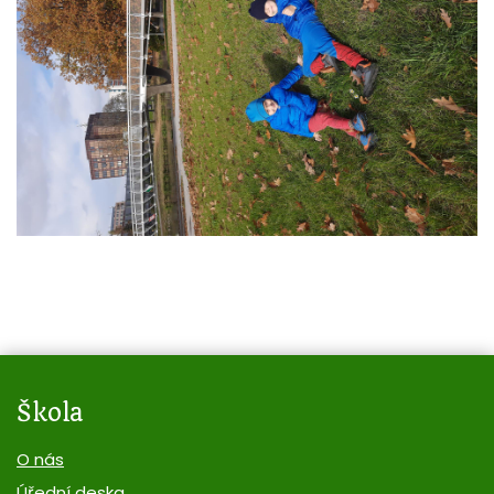
Škola
O nás
Úřední deska