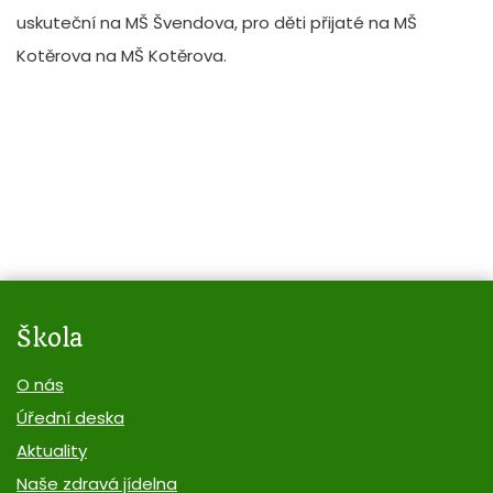
uskuteční na MŠ Švendova, pro děti přijaté na MŠ
Kotěrova na MŠ Kotěrova.
Škola
O nás
Úřední deska
Aktuality
Naše zdravá jídelna