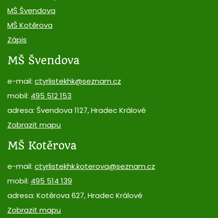
MŠ Švendova
MŠ Kotěrova
Zápis
MŠ Švendova
e-mail:
ctyrlistekhk@seznam.cz
mobil:
495 512 153
adresa: Švendova 1127, Hradec Králové
Zobrazit mapu
MŠ Kotěrova
e-mail:
ctyrlistekhk.koterova@seznam.cz
mobil:
495 514 139
adresa: Kotěrova 627, Hradec Králové
Zobrazit mapu