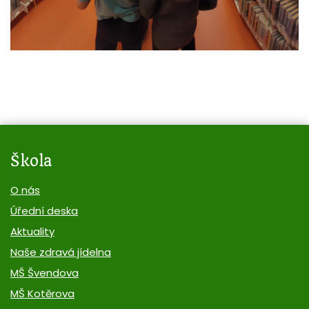
Škola
O nás
Úřední deska
Aktuality
Naše zdravá jídelna
MŠ Švendova
MŠ Kotěrova