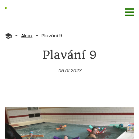
-
Akce
-
Plavání 9
Plavání 9
06.01.2023