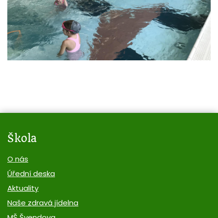
Škola
O nás
Úřední deska
Aktuality
Naše zdravá jídelna
MŠ Švendova