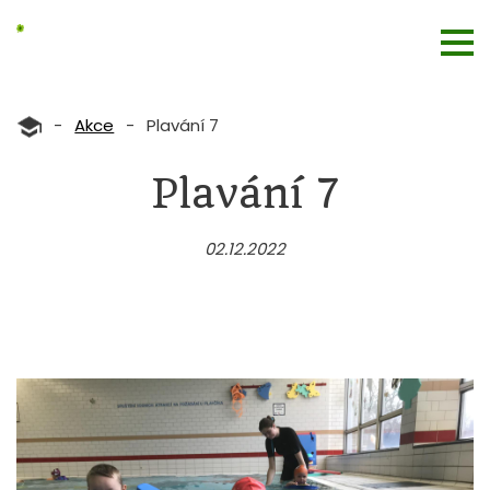
-
Akce
-
Plavání 7
Plavání 7
02.12.2022