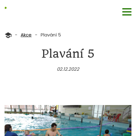
-
Akce
-
Plavání 5
Plavání 5
02.12.2022