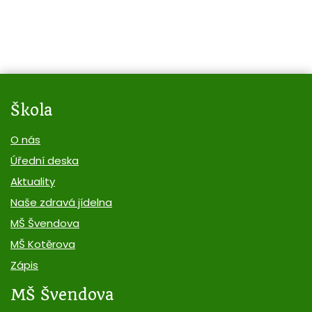
Škola
O nás
Úřední deska
Aktuality
Naše zdravá jídelna
MŠ Švendova
MŠ Kotěrova
Zápis
MŠ Švendova