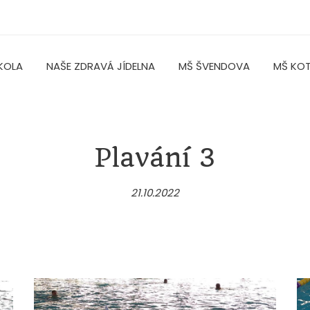
KOLA
NAŠE ZDRAVÁ JÍDELNA
MŠ ŠVENDOVA
MŠ KO
Plavání 3
21.10.2022