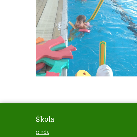
Škola
O nás