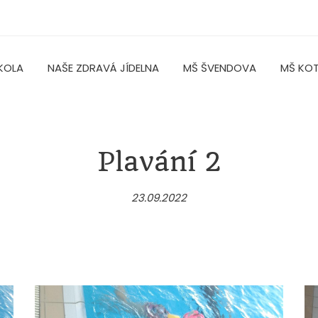
KOLA
NAŠE ZDRAVÁ JÍDELNA
MŠ ŠVENDOVA
MŠ KO
Plavání 2
23.09.2022