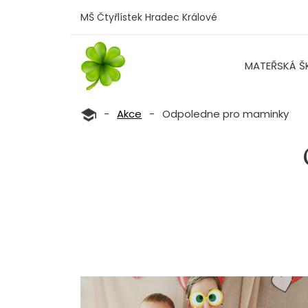
MŠ Čtyřlístek Hradec Králové
MATEŘSKÁ Š
-
Akce
-
Odpoledne pro maminky