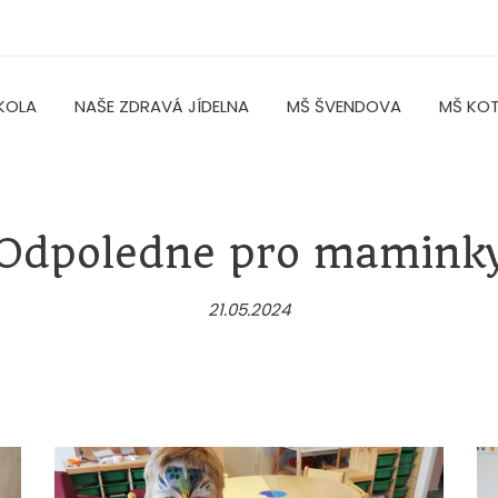
KOLA
NAŠE ZDRAVÁ JÍDELNA
MŠ ŠVENDOVA
MŠ KO
Odpoledne pro mamink
21.05.2024