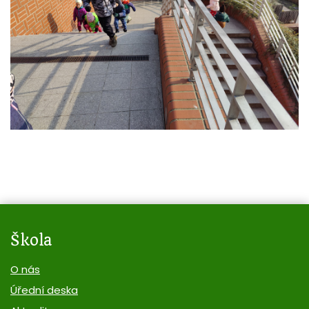
Škola
O nás
Úřední deska