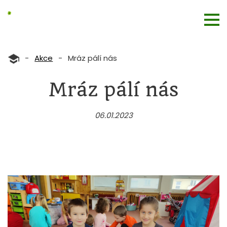
-
Akce
-
Mráz pálí nás
Mráz pálí nás
06.01.2023