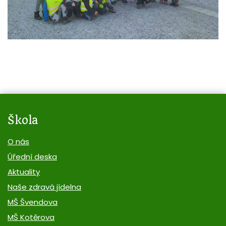
Škola
O nás
Úřední deska
Aktuality
Naše zdravá jídelna
MŠ Švendova
MŠ Kotěrova