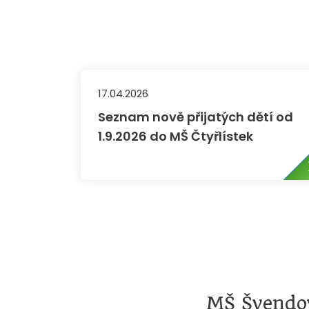
17.04.2026
Seznam nově přijatých dětí od
1.9.2026 do MŠ Čtyřlístek
MŠ Švendo