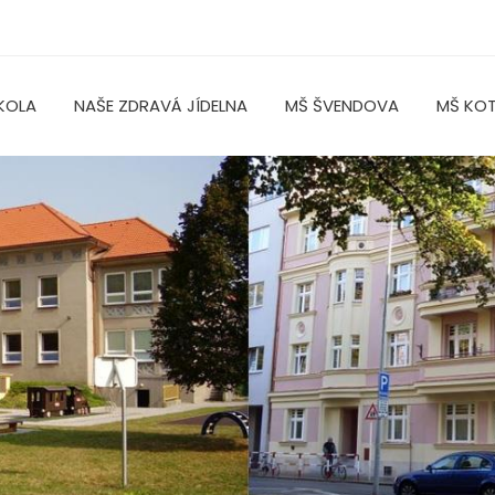
KOLA
NAŠE ZDRAVÁ JÍDELNA
MŠ ŠVENDOVA
MŠ KO