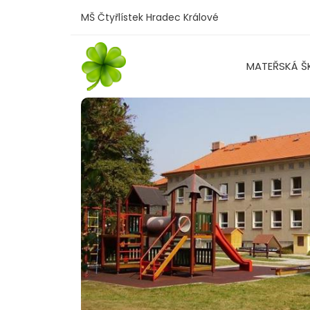
MŠ Čtyřlístek Hradec Králové
MATEŘSKÁ Š