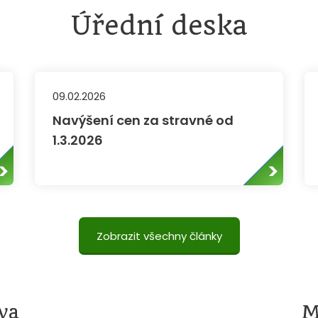
Úřední deska
09.02.2026
Navýšení cen za stravné od
1.3.2026
Zobrazit všechny články
va
M