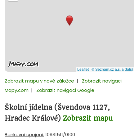
Leaflet
|
© Seznam.cz a.s. a další
Zobrazit mapu v nové záložce
|
Zobrazit navigaci
Mapy.com
|
Zobrazit navigaci Google
Školní jídelna (Švendova 1127,
Hradec Králové)
Zobrazit mapu
Bankovní spojení:
10931511/0100