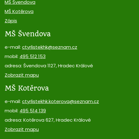
MŠ Švendova
MŠ Kotěrova
Zápis
MŠ Švendova
e-mail:
ctyrlistekhk@seznam.cz
mobil:
495 512 153
adresa: Švendova 1127, Hradec Králové
Zobrazit mapu
MŠ Kotěrova
e-mail:
ctyrlistekhk.koterova@seznam.cz
mobil:
495 514 139
adresa: Kotěrova 627, Hradec Králové
Zobrazit mapu