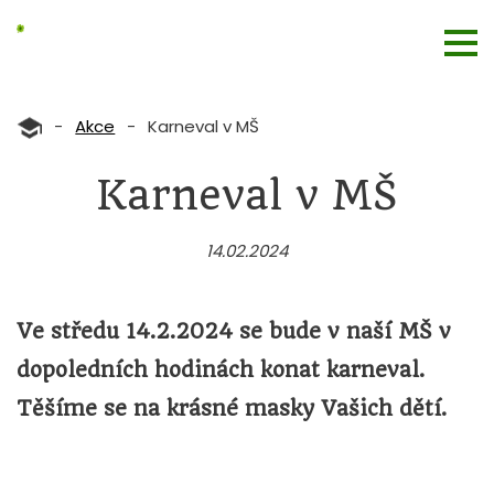
-
Akce
-
Karneval v MŠ
Karneval v MŠ
14.02.2024
Ve středu 14.2.2024 se bude v naší MŠ v
dopoledních hodinách konat karneval.
Těšíme se na krásné masky Vašich dětí.