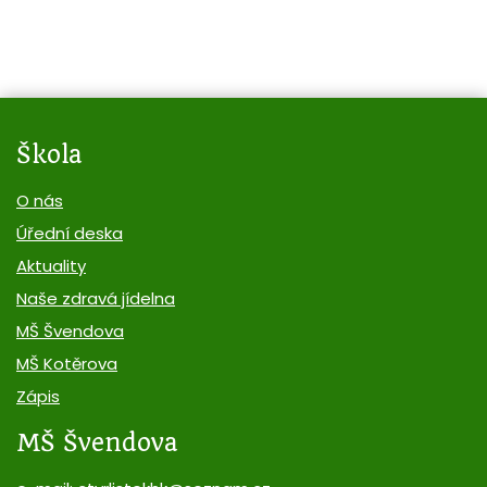
Škola
O nás
Úřední deska
Aktuality
Naše zdravá jídelna
MŠ Švendova
MŠ Kotěrova
Zápis
MŠ Švendova