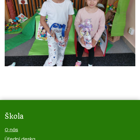
Škola
O nás
Úřední deska