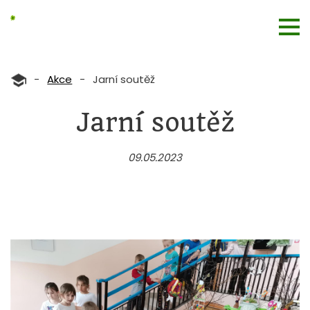
-
Akce
-
Jarní soutěž
Jarní soutěž
09.05.2023