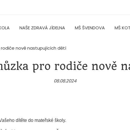
KOLA
NAŠE ZDRAVÁ JÍDELNA
MŠ ŠVENDOVA
MŠ KO
 rodiče nově nastupujících dětí
hůzka pro rodiče nově na
08.08.2024
Vašeho dítěte do mateřské školy.