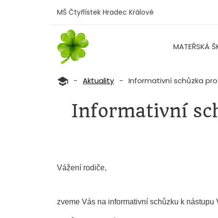
MŠ Čtyřlístek Hradec Králové
MATEŘSKÁ Š
-
Aktuality
-
Informativní schůzka pro
Informativní sc
Vážení rodiče,
zveme Vás na informativní schůzku k nástupu 