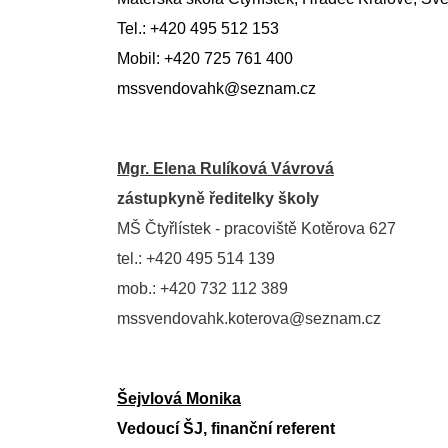
Tel.: +420 495 512 153
Mobil: +420 725 761 400
mssvendovahk@seznam.cz
Mgr. Elena Rulíková Vávrová
zástupkyně ředitelky školy
MŠ Čtyřlístek - pracoviště Kotěrova
627
tel.: +420 495 514 139
mob.: +420 732 112 389
mssvendovahk.koterova@seznam.cz
Šejvlová Monika
Vedoucí ŠJ, finanční referent