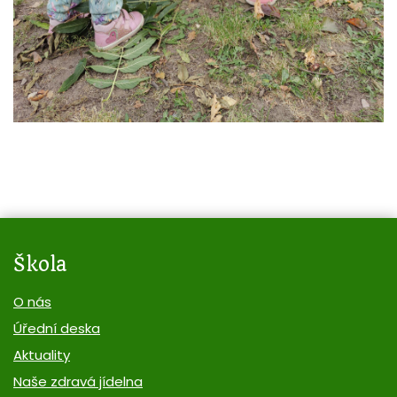
Škola
O nás
Úřední deska
Aktuality
Naše zdravá jídelna