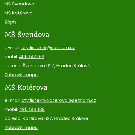
MŠ Švendova
MŠ Kotěrova
Zápis
MŠ Švendova
e-mail:
ctyrlistekhk@seznam.cz
mobil:
495 512 153
adresa: Švendova 1127, Hradec Králové
Zobrazit mapu
MŠ Kotěrova
e-mail:
ctyrlistekhk.koterova@seznam.cz
mobil:
495 514 139
adresa: Kotěrova 627, Hradec Králové
Zobrazit mapu