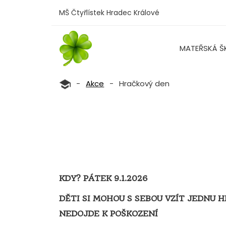
MŠ Čtyřlístek Hradec Králové
MATEŘSKÁ Š
-
Akce
-
Hračkový den
KDY? PÁTEK 9.1.2026
DĚTI SI MOHOU S SEBOU VZÍT JEDNU 
NEDOJDE K POŠKOZENÍ