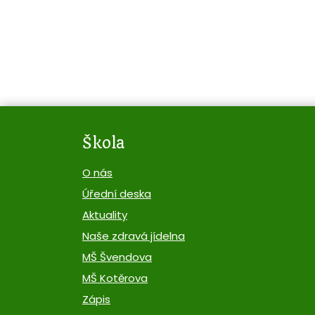
Škola
O nás
Úřední deska
Aktuality
Naše zdravá jídelna
MŠ Švendova
MŠ Kotěrova
Zápis