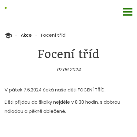
-
Akce
-
Focení tříd
Focení tříd
07.06.2024
V pátek 7.6.2024 čeká naše děti FOCENÍ TŘÍD.
Děti přijdou do školky nejdéle v 8:30 hodin, s dobrou
náladou a pěkně oblečené.