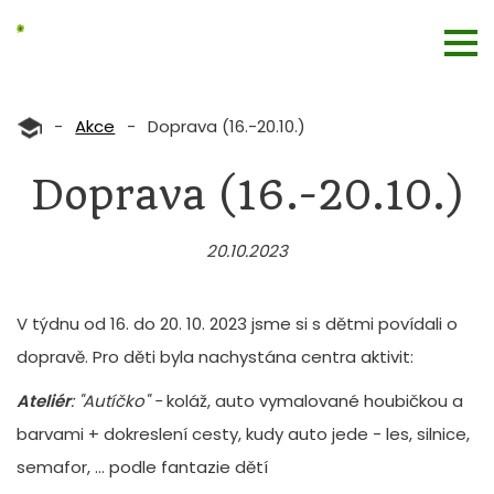
-
Akce
-
Doprava (16.-20.10.)
Doprava (16.-20.10.)
20.10.2023
V týdnu od 16. do 20. 10. 2023 jsme si s dětmi povídali o
dopravě. Pro děti byla nachystána centra aktivit:
Ateliér
: "Autíčko" -
koláž, auto vymalované houbičkou a
barvami + dokreslení cesty, kudy auto jede - les, silnice,
semafor, ... podle fantazie dětí