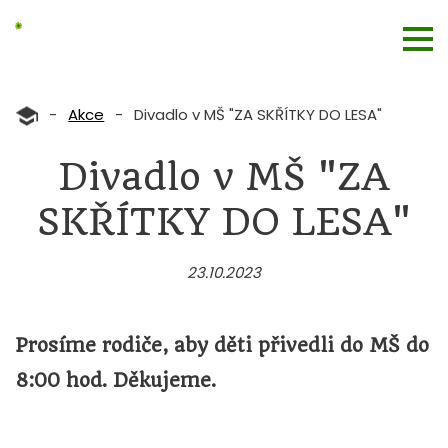
-
Akce
-
Divadlo v MŠ "ZA SKŘÍTKY DO LESA"
Divadlo v MŠ "ZA
SKŘÍTKY DO LESA"
23.10.2023
Prosíme rodiče, aby děti přivedli do MŠ do
8:00 hod. Děkujeme.