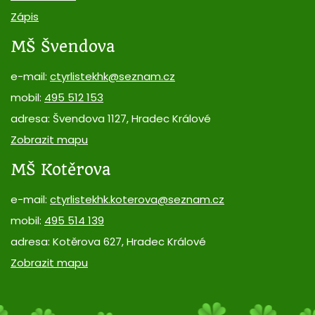
Zápis
MŠ Švendova
e-mail:
ctyrlistekhk@seznam.cz
mobil:
495 512 153
adresa: Švendova 1127, Hradec Králové
Zobrazit mapu
MŠ Kotěrova
e-mail:
ctyrlistekhk.koterova@seznam.cz
mobil:
495 514 139
adresa: Kotěrova 627, Hradec Králové
Zobrazit mapu