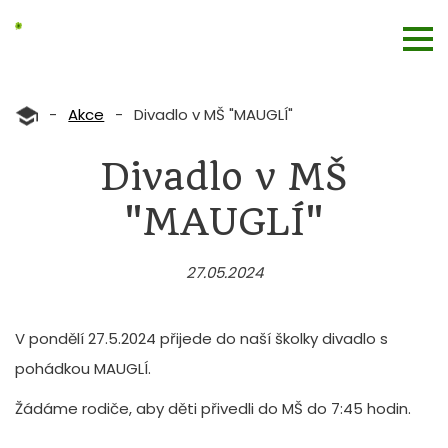
-
Akce
-
Divadlo v MŠ "MAUGLÍ"
Divadlo v MŠ
"MAUGLÍ"
27.05.2024
V pondělí 27.5.2024 přijede do naší školky divadlo s
pohádkou MAUGLÍ.
Žádáme rodiče, aby děti přivedli do MŠ do 7:45 hodin.