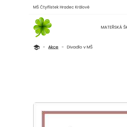
MŠ Čtyřlístek Hradec Králové
MATEŘSKÁ Š
-
Akce
-
Divadlo v MŠ