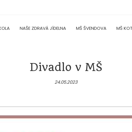
KOLA
NAŠE ZDRAVÁ JÍDELNA
MŠ ŠVENDOVA
MŠ KO
Divadlo v MŠ
24.05.2023