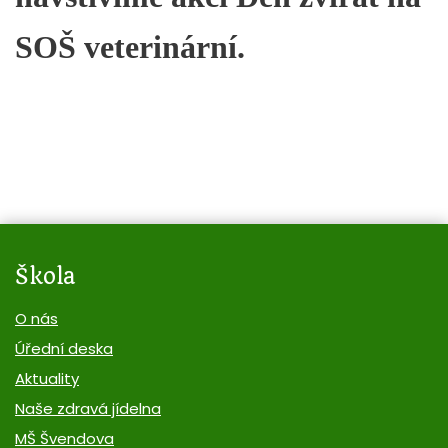
SOŠ veterinární.
Škola
O nás
Úřední deska
Aktuality
Naše zdravá jídelna
MŠ Švendova