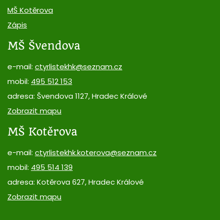
MŠ Kotěrova
Zápis
MŠ Švendova
e-mail:
ctyrlistekhk@seznam.cz
mobil:
495 512 153
adresa: Švendova 1127, Hradec Králové
Zobrazit mapu
MŠ Kotěrova
e-mail:
ctyrlistekhk.koterova@seznam.cz
mobil:
495 514 139
adresa: Kotěrova 627, Hradec Králové
Zobrazit mapu