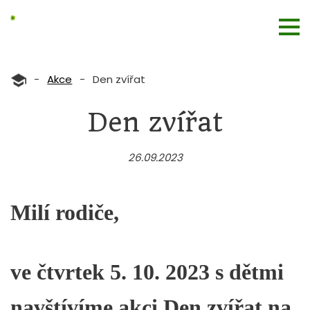
-
Akce
-
Den zvířat
Den zvířat
26.09.2023
Milí rodiče,
ve čtvrtek 5. 10. 2023
s dětmi
navštívíme akci Den zvířat na