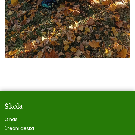
Škola
O nás
Úřední deska