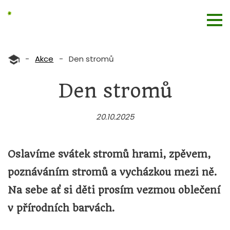
-
Akce
-
Den stromů
Den stromů
20.10.2025
Oslavíme svátek stromů hrami, zpěvem,
poznáváním stromů a vycházkou mezi ně.
Na sebe ať si děti prosím vezmou oblečení
v přírodních barvách.