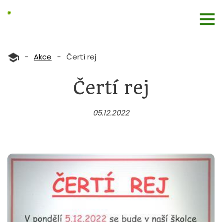
-
Akce
-
Čertí rej
Čertí rej
05.12.2022