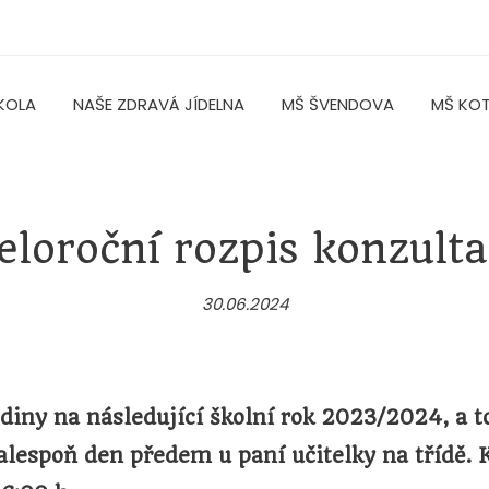
KOLA
NAŠE ZDRAVÁ JÍDELNA
MŠ ŠVENDOVA
MŠ KO
eloroční rozpis konzulta
30.06.2024
iny na následující školní rok 2023/2024, a to
 alespoň den předem u paní učitelky na třídě
. 