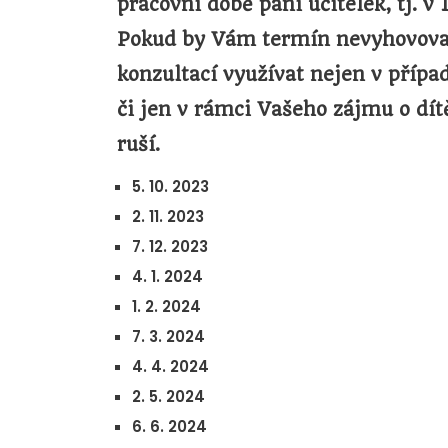
pracovní době paní učitelek, tj. v 
Pokud by Vám termín nevyhovoval,
konzultací využívat nejen v přípa
či jen v rámci Vašeho zájmu o dí
ruší.
5. 10. 2023
2. 11. 2023
7. 12. 2023
4. 1. 2024
1. 2. 2024
7. 3. 2024
4. 4. 2024
2. 5. 2024
6. 6. 2024