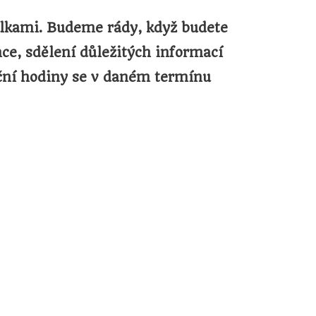
elkami. Budeme rády, když budete
nce, sdělení důležitých informací
ační hodiny se v daném termínu